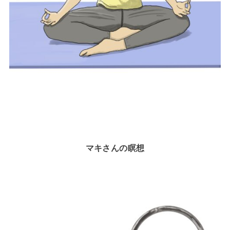
マキさんの瞑想