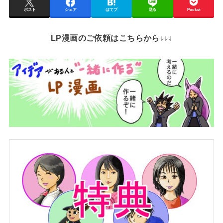
ポスト
シェア
はてブ
送る
Pocket
LP漫画のご依頼はこちらから↓↓↓