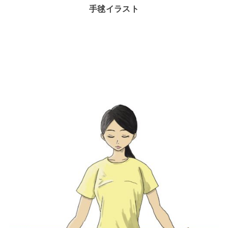
手毬イラスト