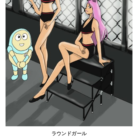
ラウンドガール