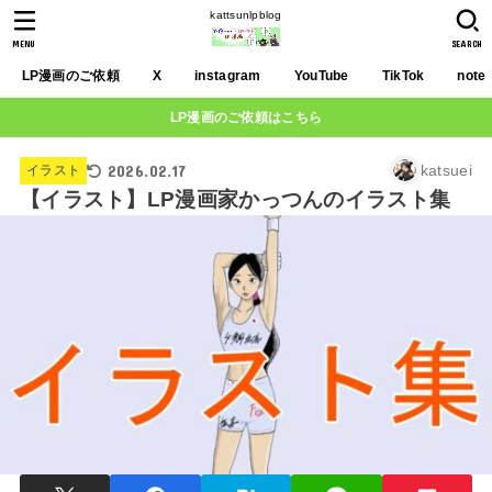
kattsunlpblog
MENU
SEARCH
LP漫画のご依頼
X
instagram
YouTube
TikTok
note
LP漫画のご依頼はこちら
2026.02.17
katsuei
イラスト
【イラスト】LP漫画家かっつんのイラスト集