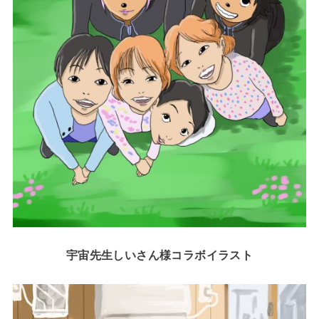
宇宙先生しいさん様コラボイラスト