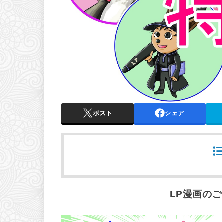
ポスト
シェア
LP漫画のご