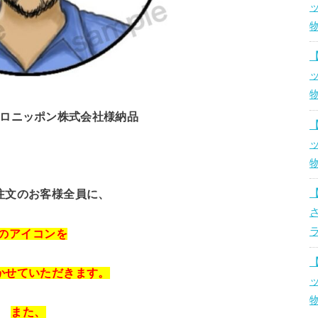
ロニッポン株式会社様納品
注文のお客様全員に、
Xのアイコンを
かせていただきます。
また、