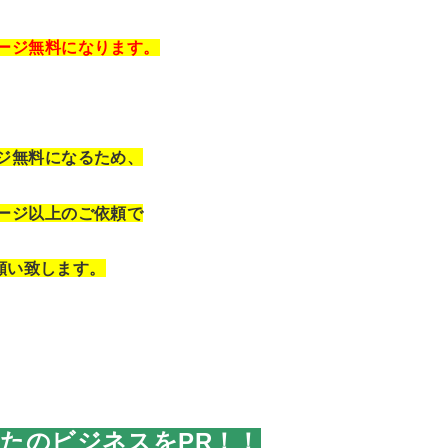
ページ無料になります。
ージ無料になるため、
ページ以上のご依頼で
願い致します。
なたのビジネスをPR！！