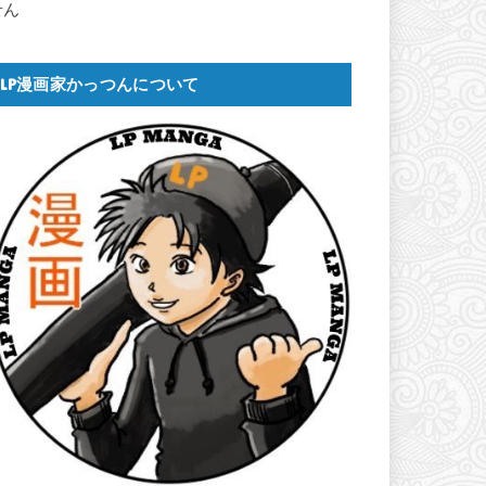
せん
LP漫画家かっつんについて