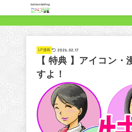
kattsunlpblog
2026.02.17
LP漫画
【 特典 】アイコン・
すよ！