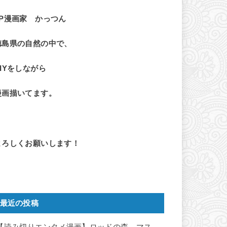
LP漫画家 かっつん
徳島県の自然の中で、
DIYをしながら
漫画描いてます。
よろしくお願いします！
最近の投稿