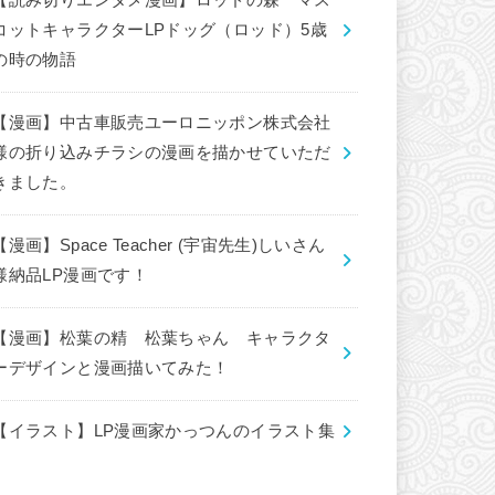
【読み切りエンタメ漫画】ロッドの森 マス
コットキャラクターLPドッグ（ロッド）5歳
の時の物語
【漫画】中古車販売ユーロニッポン株式会社
様の折り込みチラシの漫画を描かせていただ
きました。
【漫画】Space Teacher (宇宙先生)しいさん
様納品LP漫画です！
【漫画】松葉の精 松葉ちゃん キャラクタ
ーデザインと漫画描いてみた！
【イラスト】LP漫画家かっつんのイラスト集