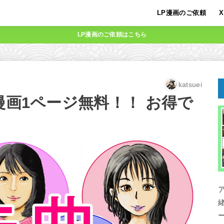
LP漫画のご依頼
X
LP漫画のご依頼はこちら
katsuei
漫画1ページ無料！！ お得で