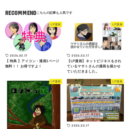
RECOMMEND
LP漫画
LP漫画
2026.02.17
2026.02.17
【 特典 】アイコン・漫画1ページ
【LP漫画】ネットビジネスをされ
無料！！ お得ですよ！
ているマサトさんの漫画を描かせ
ていただきました。
LP漫画
LP漫画
2026.02.17