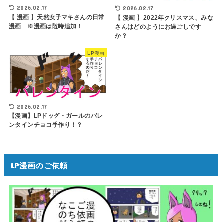
2026.02.17
2026.02.17
【 漫画 】天然女子マキさんの日常
【 漫画 】2022年クリスマス、みな
漫画 ※漫画は随時追加！
さんはどのようにお過ごしです
か？
LP漫画
2026.02.17
【漫画】LPドッグ・ガールのバレ
ンタインチョコ手作り！？
LP漫画のご依頼