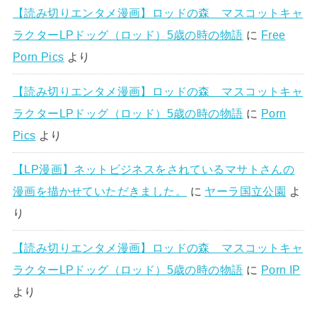
【読み切りエンタメ漫画】ロッドの森 マスコットキャ
ラクターLPドッグ（ロッド）5歳の時の物語
に
Free
Porn Pics
より
【読み切りエンタメ漫画】ロッドの森 マスコットキャ
ラクターLPドッグ（ロッド）5歳の時の物語
に
Porn
Pics
より
【LP漫画】ネットビジネスをされているマサトさんの
漫画を描かせていただきました。
に
ヤーラ国立公園
よ
り
【読み切りエンタメ漫画】ロッドの森 マスコットキャ
ラクターLPドッグ（ロッド）5歳の時の物語
に
Porn IP
より