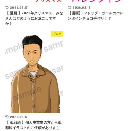
2026.02.17
2026.02.17
【 漫画 】2022年クリスマス、みな
【漫画】LPドッグ・ガールのバレ
さんはどのようにお過ごしです
ンタインチョコ手作り！？
か？
ブログ
2026.02.17
【 似顔絵 】個人事業主の方から似
顔絵イラストのご依頼がありまし