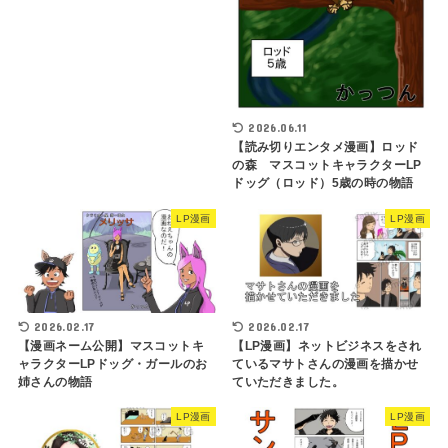
2026.06.11
【読み切りエンタメ漫画】ロッド
の森 マスコットキャラクターLP
ドッグ（ロッド）5歳の時の物語
LP漫画
LP漫画
2026.02.17
2026.02.17
【LP漫画】ネットビジネスをされ
【漫画ネーム公開】マスコットキ
ているマサトさんの漫画を描かせ
ャラクターLPドッグ・ガールのお
ていただきました。
姉さんの物語
LP漫画
LP漫画