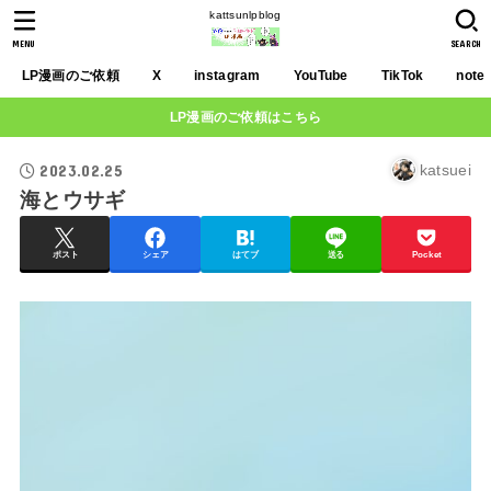
kattsunlpblog
MENU
SEARCH
LP漫画のご依頼
X
instagram
YouTube
TikTok
note
LP漫画のご依頼はこちら
2023.02.25
katsuei
海とウサギ
ポスト
シェア
はてブ
送る
Pocket