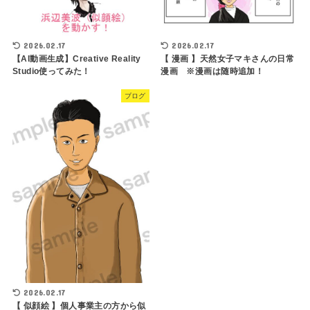
2026.02.17
2026.02.17
【 漫画 】天然女子マキさんの日常
【AI動画生成】Creative Reality
漫画 ※漫画は随時追加！
Studio使ってみた！
ブログ
2026.02.17
【 似顔絵 】個人事業主の方から似