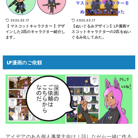
2026.02.17
2026.02.17
【 マスコットキャラクター 】デザ
【ぬいぐるみデザイン】LP漫画マ
インした2匹のキャラクター紹介し
スコットキャラクターの2匹をぬい
ます。
ぐるみ化してみた。
LP漫画のご依頼
アイデアのある個人事業主向け｜話しながら一緒に作る