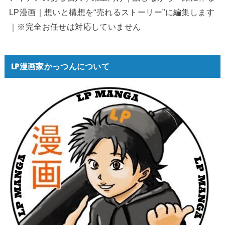
LP漫画｜想いと構想を“売れるストーリー”に編集します
｜※完全お任せは対応していません
LP漫画家かっつんについて