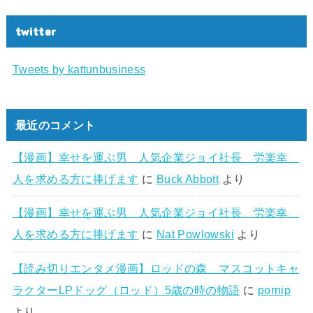
twitter
Tweets by kattunbusiness
最近のコメント
【漫画】幸せを運ぶ男 人気企業ジョイ社長 労楽幸
人を求める方に捧げます
に
Buck Abbott
より
【漫画】幸せを運ぶ男 人気企業ジョイ社長 労楽幸
人を求める方に捧げます
に
Nat Powlowski
より
【読み切りエンタメ漫画】ロッドの森 マスコットキャ
ラクターLPドッグ（ロッド）5歳の時の物語
に
pornip
より