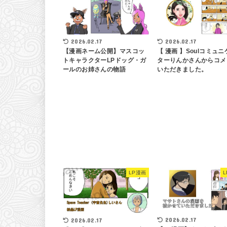
2026.02.17
2026.02.17
【 漫画 】Soulコミュニ
【漫画ネーム公開】マスコッ
ターりんかさんからコメ
トキャラクターLPドッグ・ガ
いただきました。
ールのお姉さんの物語
LP漫画
2026.02.17
2026.02.17