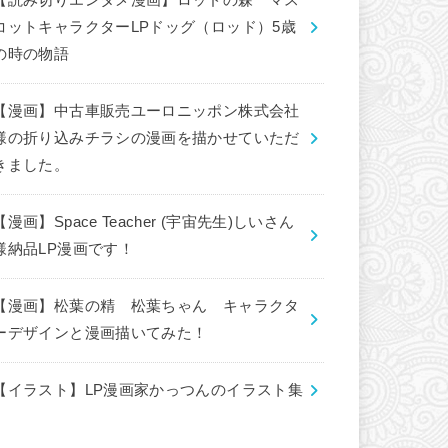
【読み切りエンタメ漫画】ロッドの森 マス
コットキャラクターLPドッグ（ロッド）5歳
の時の物語
【漫画】中古車販売ユーロニッポン株式会社
様の折り込みチラシの漫画を描かせていただ
きました。
【漫画】Space Teacher (宇宙先生)しいさん
様納品LP漫画です！
【漫画】松葉の精 松葉ちゃん キャラクタ
ーデザインと漫画描いてみた！
【イラスト】LP漫画家かっつんのイラスト集