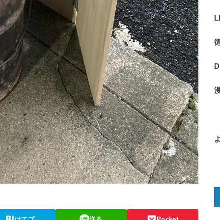
はてブ
送る
Pocket