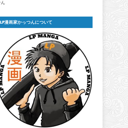
せん
LP漫画家かっつんについて