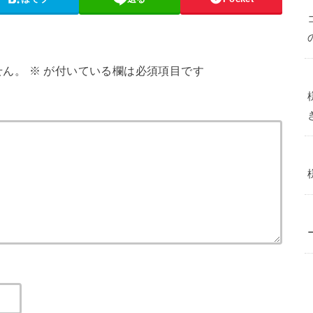
せん。
※
が付いている欄は必須項目です