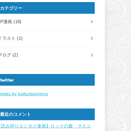
カテゴリー
LP漫画
(18)
イラスト
(1)
ブログ
(2)
twitter
weets by kattunbusiness
最近のコメント
【読み切りエンタメ漫画】ロッドの森 マスコ