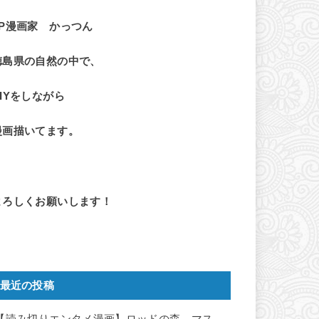
LP漫画家 かっつん
徳島県の自然の中で、
DIYをしながら
漫画描いてます。
よろしくお願いします！
最近の投稿