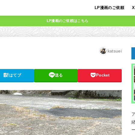
LP漫画のご依頼
X
LP漫画のご依頼はこちら
katsuei
はてブ
送る
Pocket