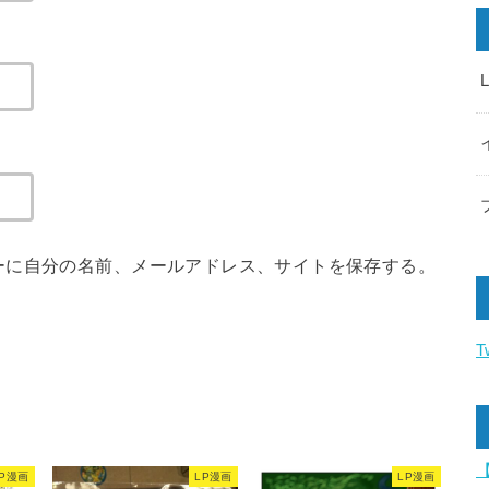
ーに自分の名前、メールアドレス、サイトを保存する。
T
LP漫画
LP漫画
LP漫画