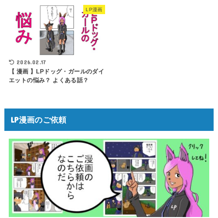
LP漫画
2026.02.17
【 漫画 】LPドッグ・ガールのダイ
エットの悩み？ よくある話？
LP漫画のご依頼