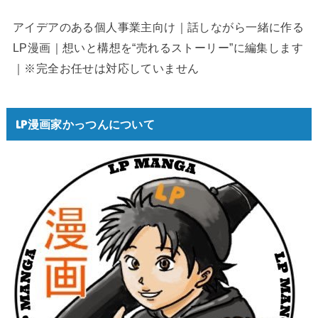
アイデアのある個人事業主向け｜話しながら一緒に作る
LP漫画｜想いと構想を“売れるストーリー”に編集します
｜※完全お任せは対応していません
LP漫画家かっつんについて