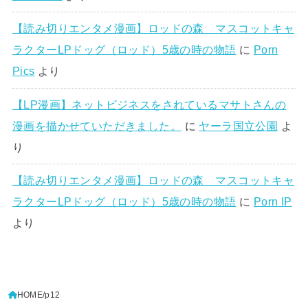
【読み切りエンタメ漫画】ロッドの森 マスコットキャ
ラクターLPドッグ（ロッド）5歳の時の物語
に
Porn
Pics
より
【LP漫画】ネットビジネスをされているマサトさんの
漫画を描かせていただきました。
に
ヤーラ国立公園
よ
り
【読み切りエンタメ漫画】ロッドの森 マスコットキャ
ラクターLPドッグ（ロッド）5歳の時の物語
に
Porn IP
より
HOME
p12