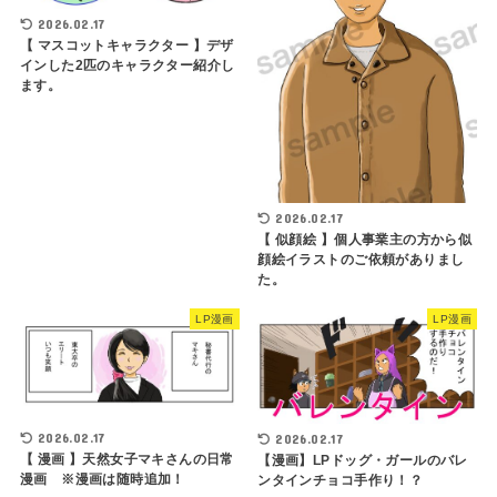
2026.02.17
【 マスコットキャラクター 】デザ
インした2匹のキャラクター紹介し
ます。
2026.02.17
【 似顔絵 】個人事業主の方から似
顔絵イラストのご依頼がありまし
た。
LP漫画
LP漫画
2026.02.17
2026.02.17
【 漫画 】天然女子マキさんの日常
【漫画】LPドッグ・ガールのバレ
漫画 ※漫画は随時追加！
ンタインチョコ手作り！？