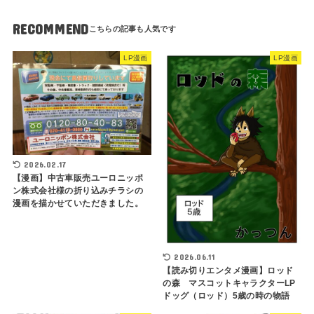
RECOMMEND
LP漫画
LP漫画
2026.02.17
【漫画】中古車販売ユーロニッポ
ン株式会社様の折り込みチラシの
漫画を描かせていただきました。
2026.06.11
【読み切りエンタメ漫画】ロッド
の森 マスコットキャラクターLP
ドッグ（ロッド）5歳の時の物語