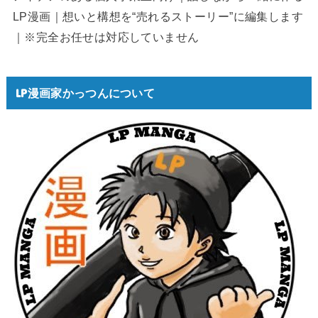
LP漫画｜想いと構想を“売れるストーリー”に編集します
｜※完全お任せは対応していません
LP漫画家かっつんについて