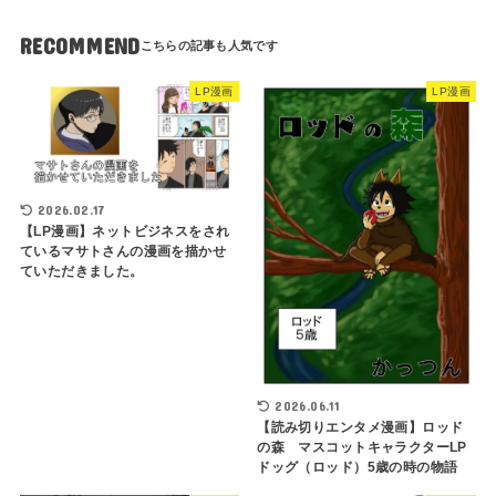
RECOMMEND
LP漫画
LP漫画
2026.02.17
【LP漫画】ネットビジネスをされ
ているマサトさんの漫画を描かせ
ていただきました。
2026.06.11
【読み切りエンタメ漫画】ロッド
の森 マスコットキャラクターLP
ドッグ（ロッド）5歳の時の物語