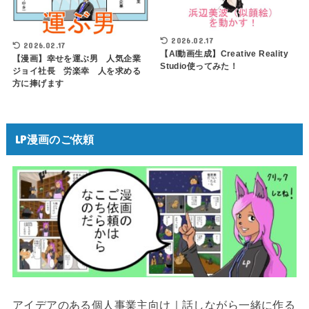
2026.02.17
2026.02.17
【AI動画生成】Creative Reality
【漫画】幸せを運ぶ男 人気企業
Studio使ってみた！
ジョイ社長 労楽幸 人を求める
方に捧げます
LP漫画のご依頼
アイデアのある個人事業主向け｜話しながら一緒に作る