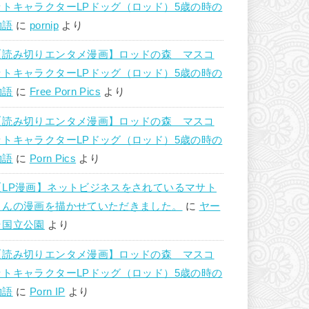
ットキャラクターLPドッグ（ロッド）5歳の時の
物語
に
pornip
より
【読み切りエンタメ漫画】ロッドの森 マスコ
ットキャラクターLPドッグ（ロッド）5歳の時の
物語
に
Free Porn Pics
より
【読み切りエンタメ漫画】ロッドの森 マスコ
ットキャラクターLPドッグ（ロッド）5歳の時の
物語
に
Porn Pics
より
【LP漫画】ネットビジネスをされているマサト
さんの漫画を描かせていただきました。
に
ヤー
ラ国立公園
より
【読み切りエンタメ漫画】ロッドの森 マスコ
ットキャラクターLPドッグ（ロッド）5歳の時の
物語
に
Porn IP
より