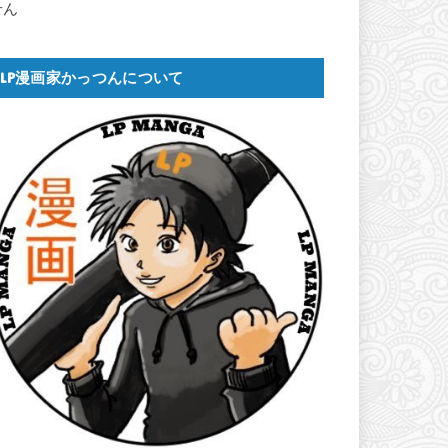
せん
LP漫画家かっつんについて