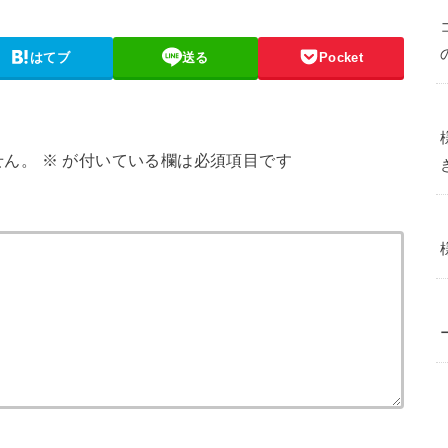
はてブ
送る
Pocket
せん。
※
が付いている欄は必須項目です