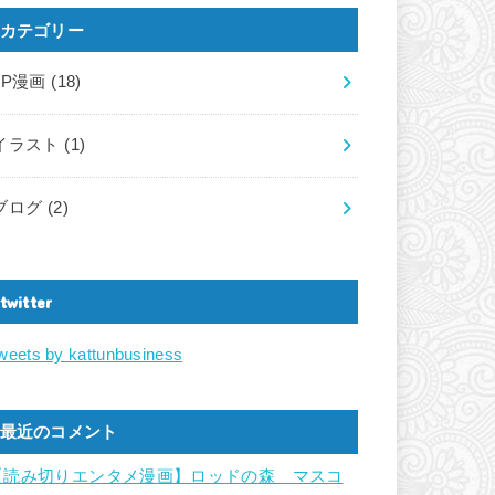
カテゴリー
LP漫画
(18)
イラスト
(1)
ブログ
(2)
twitter
weets by kattunbusiness
最近のコメント
【読み切りエンタメ漫画】ロッドの森 マスコ