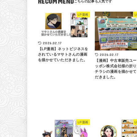
RECOMMEND
LP漫画
2026.02.17
【LP漫画】ネットビジネスを
されているマサトさんの漫画
2026.02.17
を描かせていただきました。
【漫画】中古車販売ユー
ッポン株式会社様の折り
チラシの漫画を描かせて
だきました。
LP漫画