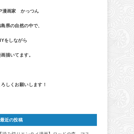
LP漫画家 かっつん
徳島県の自然の中で、
DIYをしながら
漫画描いてます。
よろしくお願いします！
最近の投稿