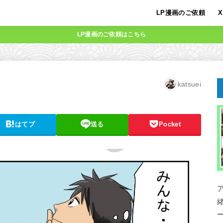
LP漫画のご依頼
X
LP漫画のご依頼はこちら
katsuei
はてブ
送る
Pocket