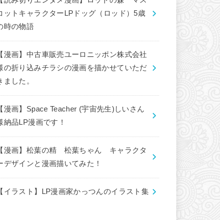
【読み切りエンタメ漫画】ロッドの森 マス
コットキャラクターLPドッグ（ロッド）5歳
の時の物語
【漫画】中古車販売ユーロニッポン株式会社
様の折り込みチラシの漫画を描かせていただ
きました。
【漫画】Space Teacher (宇宙先生)しいさん
様納品LP漫画です！
【漫画】松葉の精 松葉ちゃん キャラクタ
ーデザインと漫画描いてみた！
【イラスト】LP漫画家かっつんのイラスト集