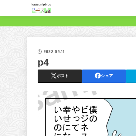
kattsunlpblog
2022.09.11
p4
ポスト
シェア