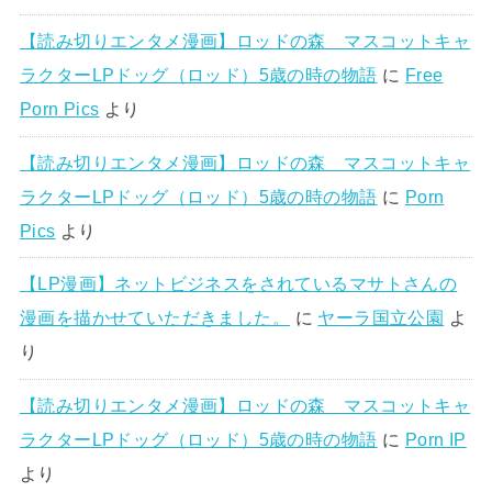
【読み切りエンタメ漫画】ロッドの森 マスコットキャ
ラクターLPドッグ（ロッド）5歳の時の物語
に
Free
Porn Pics
より
【読み切りエンタメ漫画】ロッドの森 マスコットキャ
ラクターLPドッグ（ロッド）5歳の時の物語
に
Porn
Pics
より
【LP漫画】ネットビジネスをされているマサトさんの
漫画を描かせていただきました。
に
ヤーラ国立公園
よ
り
【読み切りエンタメ漫画】ロッドの森 マスコットキャ
ラクターLPドッグ（ロッド）5歳の時の物語
に
Porn IP
より