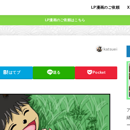
LP漫画のご依頼
X
LP漫画のご依頼はこちら
katsuei
はてブ
送る
Pocket