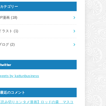
カテゴリー
LP漫画
(18)
イラスト
(1)
ブログ
(2)
twitter
weets by kattunbusiness
最近のコメント
【読み切りエンタメ漫画】ロッドの森 マスコ