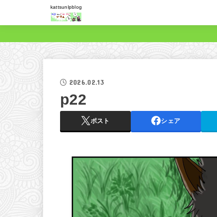
kattsunlpblog
2026.02.13
p22
ポスト
シェア