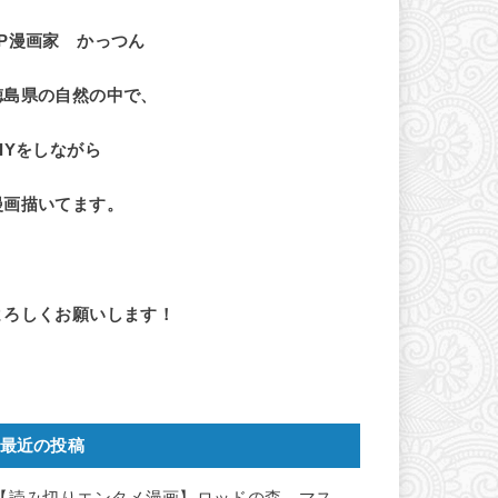
LP漫画家 かっつん
徳島県の自然の中で、
DIYをしながら
漫画描いてます。
よろしくお願いします！
最近の投稿