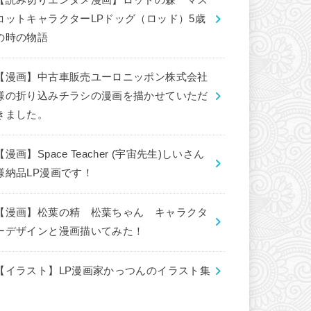
【読み切りエンタメ漫画】ロッドの森 マス
コットキャラクターLPドッグ（ロッド）5歳
の時の物語
【漫画】中古車販売ユーロニッポン株式会社
様の折り込みチラシの漫画を描かせていただ
きました。
【漫画】Space Teacher (宇宙先生)しいさん
様納品LP漫画です！
【漫画】松葉の精 松葉ちゃん キャラクタ
ーデザインと漫画描いてみた！
【イラスト】LP漫画家かっつんのイラスト集