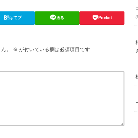
はてブ
送る
Pocket
せん。
※
が付いている欄は必須項目です