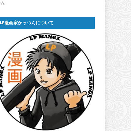
せん
LP漫画家かっつんについて