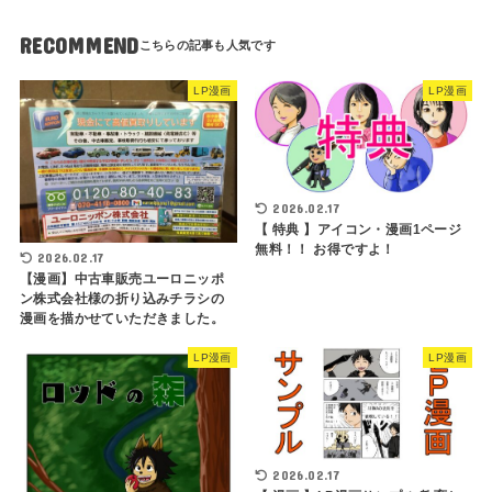
RECOMMEND
LP漫画
LP漫画
2026.02.17
【 特典 】アイコン・漫画1ページ
無料！！ お得ですよ！
2026.02.17
【漫画】中古車販売ユーロニッポ
ン株式会社様の折り込みチラシの
漫画を描かせていただきました。
LP漫画
LP漫画
2026.02.17