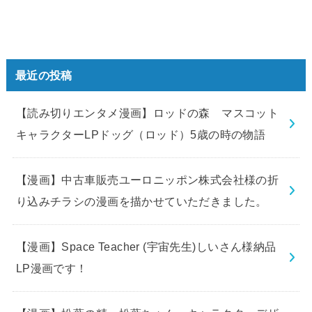
最近の投稿
【読み切りエンタメ漫画】ロッドの森 マスコット
キャラクターLPドッグ（ロッド）5歳の時の物語
【漫画】中古車販売ユーロニッポン株式会社様の折
り込みチラシの漫画を描かせていただきました。
【漫画】Space Teacher (宇宙先生)しいさん様納品
LP漫画です！