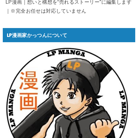
LP漫画｜想いと構想を“売れるストーリー”に編集します
｜※完全お任せは対応していません
LP漫画家かっつんについて