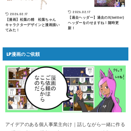
2026.02.17
2026.02.17
【過去ヘッダー】過去のX(twitter)
【漫画】松葉の精 松葉ちゃん
ヘッダーをのせますね！随時更
キャラクターデザインと漫画描い
新！
てみた！
LP漫画のご依頼
アイデアのある個人事業主向け｜話しながら一緒に作る